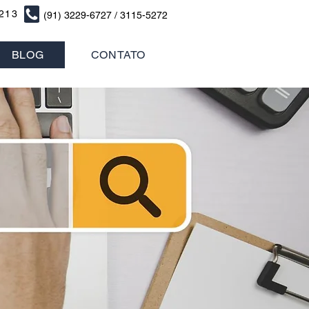
7213
(91) 3229-6727 / 3115-5272
BLOG
CONTATO