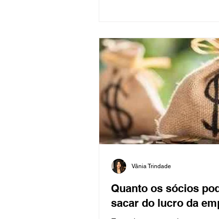
Vânia Trindade
Quanto os sócios p
sacar do lucro da em