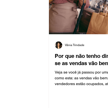
Vânia Trindade
Por que não tenho di
se as vendas vão be
Veja se você já passou por um
como esta: as vendas vão bem
vendedores estão ocupados, 
a uma boa demanda de...