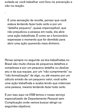
evitada se você trabalhar com foco na prevenção e
não na reação.
É uma sensação de revolta, pensar que você
estava tentando fazer tudo certo e por um
“detalhe pequeno”, quase imperceptível, que
não prejudicou a pessoa em nada, ela abre
uma ação trabalhista. É como se o funcionário
esperasse o momento que for demitido para
abrir uma ação querendo mais dinheiro.
Pense sempre no seguinte: as leis trabalhistas no
Brasil são muito cheias de pequenos detalhes e
complexas e por um pequeno detalhe ou deslize
seu e da sua equipe, por um “não cumprimento” ou
“não formalização” de algo, ou até mesmo por um
cálculo errado de um pequeno valor, você sofre
uma ação trabalhista e acaba tendo que indenizar
uma pessoa, mesmo tentando fazer tudo certo.
E por isso aqui na VSM temos o nosso serviço
especializado de Departamento Pessoal sem
Complicação onde vamos buscar atingir os
seguintes objetivos: