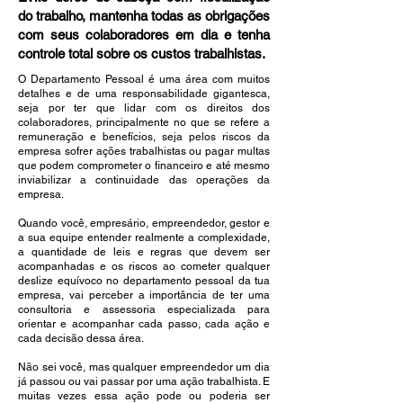
do trabalho, mantenha todas as obrigações
com seus colaboradores em dia e tenha
controle total sobre os custos trabalhistas.
O Departamento Pessoal é uma área com muitos
detalhes e de uma responsabilidade gigantesca,
seja por ter que lidar com os direitos dos
colaboradores, principalmente no que se refere a
remuneração e benefícios, seja pelos riscos da
empresa sofrer ações trabalhistas ou pagar multas
que podem comprometer o financeiro e até mesmo
inviabilizar a continuidade das operações da
empresa.
Quando você, empresário, empreendedor, gestor e
a sua equipe entender realmente a complexidade,
a quantidade de leis e regras que devem ser
acompanhadas e os riscos ao cometer qualquer
deslize equívoco no departamento pessoal da tua
empresa, vai perceber a importância de ter uma
consultoria e assessoria especializada para
orientar e acompanhar cada passo, cada ação e
cada decisão dessa área.
Não sei você, mas qualquer empreendedor um dia
já passou ou vai passar por uma ação trabalhista. E
muitas vezes essa ação pode ou poderia ser