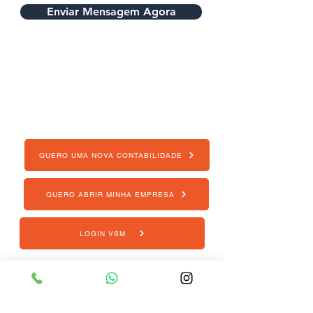
Enviar Mensagem Agora
Qual o seu momento atual?
QUERO UMA NOVA CONTABILIDADE
QUERO ABRIR MINHA EMPRESA
LOGIN VSM
VSM Gestão Contábil e Empresarial