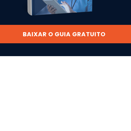
BAIXAR O GUIA GRATUITO