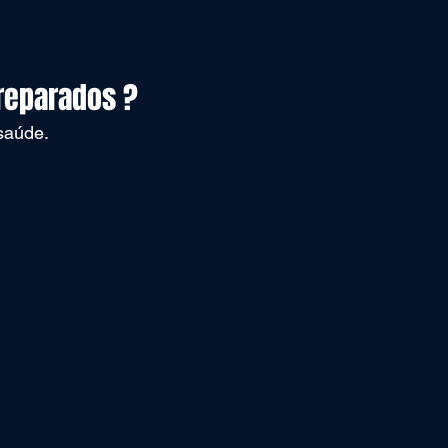
Preparados ?
saúde.