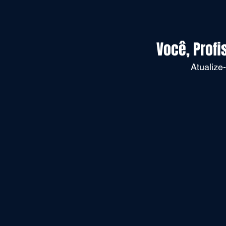
Você, Profi
Atualize