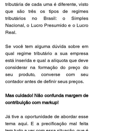
tributária de cada uma é diferente, visto 
que são três os tipos de regimes 
tributários no Brasil: o Simples 
Nacional, o Lucro Presumido e o Lucro 
Real.
Se você tem alguma dúvida sobre em 
qual regime tributário a sua empresa 
está inserida e qual a alíquota que deve 
considerar na formação do preço do 
seu produto, converse com seu 
contador antes de definir seus preços.
Mas cuidado! Não confunda margem de 
contribuição com markup!
Já tive a oportunidade de abordar esse 
tema aqui. E a precificação mal feita 
tem tudo a ver com essa situação, que é 