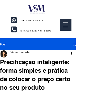
(91) 99223-7213
(91) 3229-6727
/
3115-5272
Post
Vânia Trindade
Precificação inteligente:
forma simples e prática
de colocar o preço certo
no seu produto