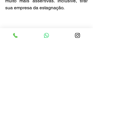
muito mais assertivas. Inclusive, tirar 
sua empresa da estagnação. 
Ver tudo
Posts recentes